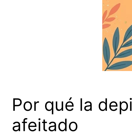
Por qué la dep
afeitado