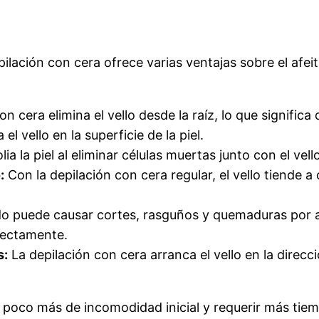
depilación con cera ofrece varias ventajas sobre el af
n cera elimina el vello desde la raíz, lo que signific
l vello en la superficie de la piel.
ia la piel al eliminar células muertas junto con el vell
:
Con la depilación con cera regular, el vello tiende a
do puede causar cortes, rasguños y quemaduras por af
rectamente.
s:
La depilación con cera arranca el vello en la direc
 poco más de incomodidad inicial y requerir más tiem