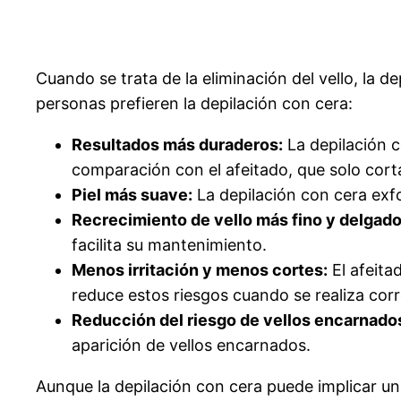
Cuando se trata de la eliminación del vello, la 
personas prefieren la depilación con cera:
Resultados más duraderos:
La depilación co
comparación con el afeitado, que solo corta e
Piel más suave:
La depilación con cera exfol
Recrecimiento de vello más fino y delgado
facilita su mantenimiento.
Menos irritación y menos cortes:
El afeita
reduce estos riesgos cuando se realiza cor
Reducción del riesgo de vellos encarnado
aparición de vellos encarnados.
Aunque la depilación con cera puede implicar un