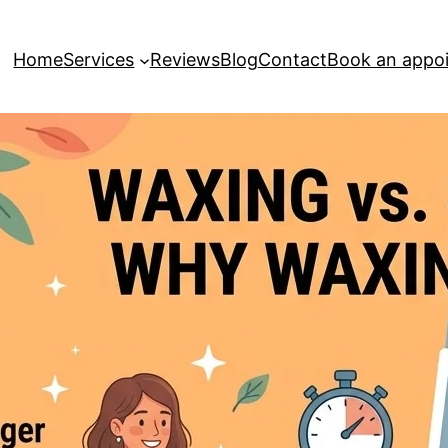
Home
Services
Reviews
Blog
Contact
Book an appo