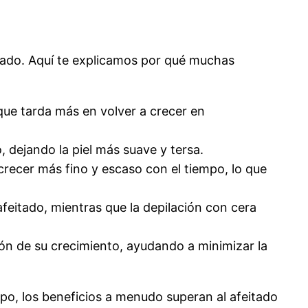
eitado. Aquí te explicamos por qué muchas
a que tarda más en volver a crecer en
o, dejando la piel más suave y tersa.
 crecer más fino y escaso con el tiempo, lo que
eitado, mientras que la depilación con cera
ción de su crecimiento, ayudando a minimizar la
po, los beneficios a menudo superan al afeitado