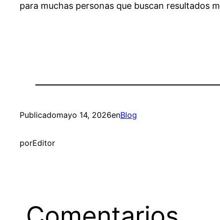
para muchas personas que buscan resultados m
Publicado
mayo 14, 2026
en
Blog
por
Editor
Comentarios